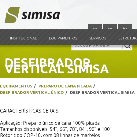
es
en
br
INSTITUCIONAL
EQUIPAMENTOS
SERVIÇOS
ESTRUTUR
DESFIBRADOR
VERTICAL SIMISA
EQUIPAMENTOS
PREPARO DE CANA PICADA
DESFIBRADOR VERTICAL ÚNICO
DESFIBRADOR VERTICAL SIMISA
CARACTERÍSTICAS GERAIS
Aplicação: Preparo único de cana 100% picada
Tamanhos disponíveis: 54”, 66”, 78”, 84”, 90” e 100”
Rotor tipo COP-10, com 08 linhas de martelos